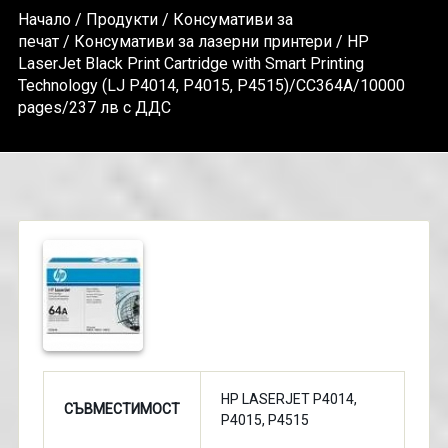
Начало
/
Продукти
/
Консумативи за
печат
/
Консумативи за лазерни принтери
/ HP
LaserJet Black Print Cartridge with Smart Printing
Technology (LJ P4014, P4015, P4515)/CC364A/10000
pages/237 лв с ДДС
HP LASERJET P4014,
СЪВМЕСТИМОСТ
P4015, P4515