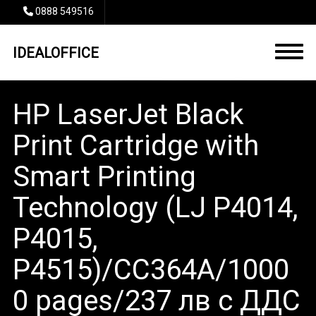
0888 549516
IDEALOFFICE
HP LaserJet Black
Print Cartridge with
Smart Printing
Technology (LJ P4014,
P4015,
P4515)/CC364A/1000
0 pages/237 лв с ДДС