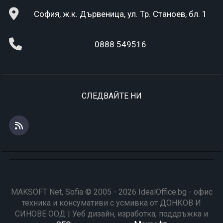
София, ж.к. Дървеница, ул. Тр. Станоев, бл. 1
0888 549516
СЛЕДВАЙТЕ НИ
MAKSOFT Net, Sofia © 2005 - 2026 IdealOffice.bg - офис
техника и консумативи с усмивка от ДОНКОВ И
СИНОВЕ ООД | Уеб дизайн, изработка, поддръжка и