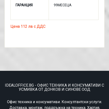
ГАРАНЦИЯ
99МЕСЕЦА
Цена 112 лв с ДДС
IDEALOFFICE.BG - ОФИС ТЕХНИКА И КОНСУМАТИВИ С
УСМИВКА ОТ ДОНКОВ И СИНОВЕ ООД
Офис техника и консумативи. Консултантски услуги.
Доставка, монтаж, поддръжка на техника. Хартия,