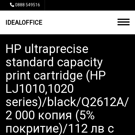
0888 549516
IDEALOFFICE
HP ultraprecise
standard capacity
print cartridge (HP
LJ1010,1020
series)/black/Q2612A/
2 000 кoпия (5%
покритие)/112 лв с