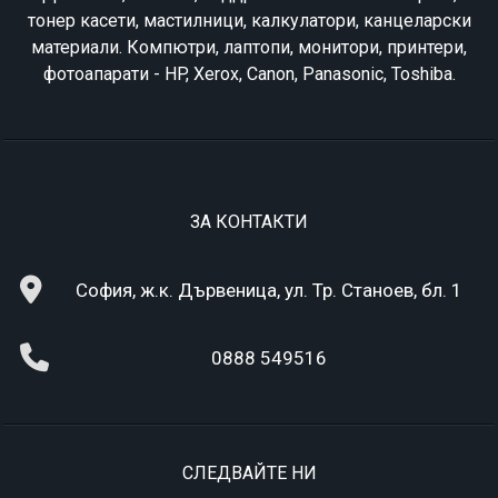
тонер касети, мастилници, калкулатори, канцеларски
материали. Компютри, лаптопи, монитори, принтери,
фотоапарати - HP, Xerox, Canon, Panasonic, Toshiba.
ЗА КОНТАКТИ
София, ж.к. Дървеница, ул. Тр. Станоев, бл. 1
0888 549516
СЛЕДВАЙТЕ НИ