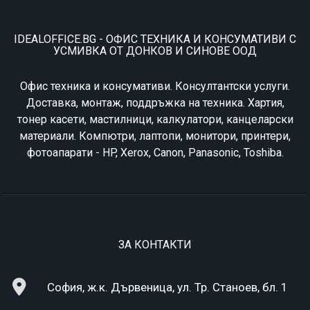
IDEALOFFICE.BG - ОФИС ТЕХНИКА И КОНСУМАТИВИ С
УСМИВКА ОТ ДОНКОВ И СИНОВЕ ООД
Офис техника и консумативи. Консултантски услуги.
Доставка, монтаж, поддръжка на техника. Хартия,
тонер касети, мастилници, калкулатори, канцеларски
материали. Компютри, лаптопи, монитори, принтери,
фотоапарати - HP, Xerox, Canon, Panasonic, Toshiba.
ЗА КОНТАКТИ
София, ж.к. Дървеница, ул. Тр. Станоев, бл. 1