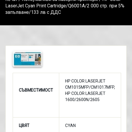
LaserJet Cyan Print Cartridge/Q6001A/2 000 стр. при 5%
запълване/133 лв с ДДС
HP COLOR LASERJET
CM1015MFP/CM1017MFP,
СЪВМЕСТИМОСТ
HP COLOR LASERJET
1600/2600N/2605
ЦВЯТ
CYAN