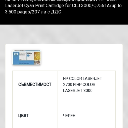
LaserJet Cyan Print Cartridge for CLJ 3000/Q7561A/up to
3,500 pages/207 лв с ДДС
HP COLOR LASERJET
СЪВМЕСТИМОСТ
2700 И HP COLOR
LASERJET 3000
ЦВЯТ
ЧЕРЕН