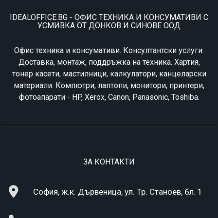
IDEALOFFICE.BG - ОФИС ТЕХНИКА И КОНСУМАТИВИ С
УСМИВКА ОТ ДОНКОВ И СИНОВЕ ООД
Офис техника и консумативи. Консултантски услуги.
Доставка, монтаж, поддръжка на техника. Хартия,
тонер касети, мастилници, калкулатори, канцеларски
материали. Компютри, лаптопи, монитори, принтери,
фотоапарати - HP, Xerox, Canon, Panasonic, Toshiba.
ЗА КОНТАКТИ
София, ж.к. Дървеница, ул. Тр. Станоев, бл. 1