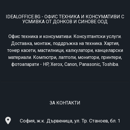
IDEALOFFICE.BG - ОФИС ТЕХНИКА И КОНСУМАТИВИ С
УСМИВКА ОТ ДОНКОВ И СИНОВЕ ООД
Офис техника и консумативи. Консултантски услуги.
Доставка, монтаж, поддръжка на техника. Хартия,
тонер касети, мастилници, калкулатори, канцеларски
материали. Компютри, лаптопи, монитори, принтери,
фотоапарати - HP, Xerox, Canon, Panasonic, Toshiba.
ЗА КОНТАКТИ
София, ж.к. Дървеница, ул. Тр. Станоев, бл. 1