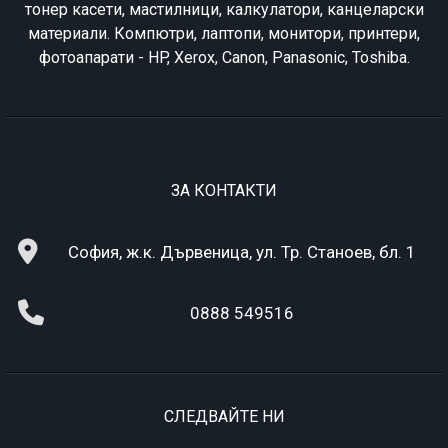
тонер касети, мастилници, калкулатори, канцеларски
материали. Компютри, лаптопи, монитори, принтери,
фотоапарати - HP, Xerox, Canon, Panasonic, Toshiba.
ЗА КОНТАКТИ
София, ж.к. Дървеница, ул. Тр. Станоев, бл. 1
0888 549516
СЛЕДВАЙТЕ НИ