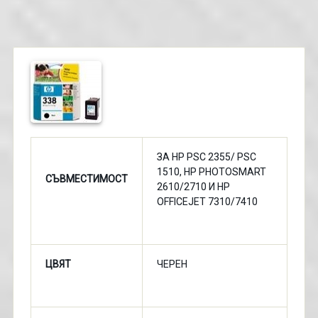
ЗА HP PSC 2355/ PSC
1510, HP PHOTOSMART
СЪВМЕСТИМОСТ
2610/2710 И HP
OFFICEJET 7310/7410
ЦВЯТ
ЧЕРЕН