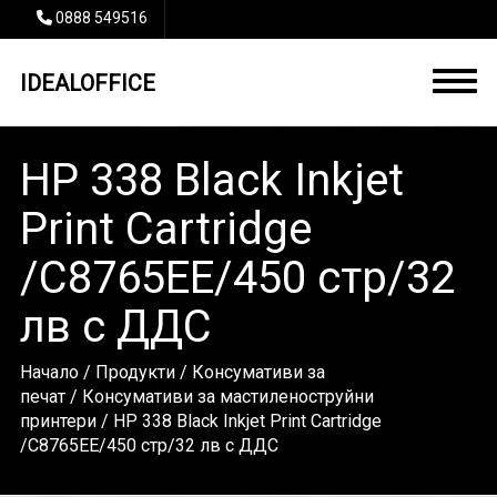
0888 549516
IDEALOFFICE
HP 338 Black Inkjet
Print Cartridge
/C8765EE/450 стр/32
лв с ДДС
Начало
/
Продукти
/
Консумативи за
печат
/
Консумативи за мастиленоструйни
принтери
/ HP 338 Black Inkjet Print Cartridge
/C8765EE/450 стр/32 лв с ДДС