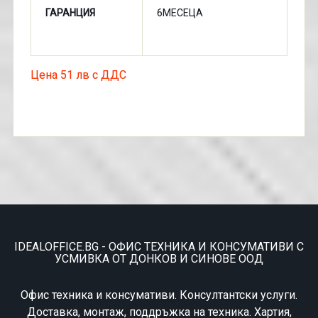
ГАРАНЦИЯ
6МЕСЕЦА
Цена 51 лв с ДДС
IDEALOFFICE.BG - ОФИС ТЕХНИКА И КОНСУМАТИВИ С
УСМИВКА ОТ ДОНКОВ И СИНОВЕ ООД
Офис техника и консумативи. Консултантски услуги.
Доставка, монтаж, поддръжка на техника. Хартия,