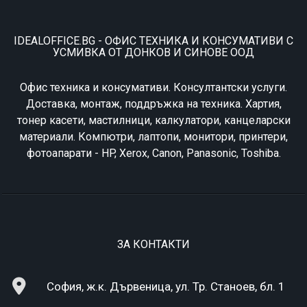
IDEALOFFICE.BG - ОФИС ТЕХНИКА И КОНСУМАТИВИ С
УСМИВКА ОТ ДОНКОВ И СИНОВЕ ООД
Офис техника и консумативи. Консултантски услуги.
Доставка, монтаж, поддръжка на техника. Хартия,
тонер касети, мастилници, калкулатори, канцеларски
материали. Компютри, лаптопи, монитори, принтери,
фотоапарати - HP, Xerox, Canon, Panasonic, Toshiba.
ЗА КОНТАКТИ
София, ж.к. Дървеница, ул. Тр. Станоев, бл. 1