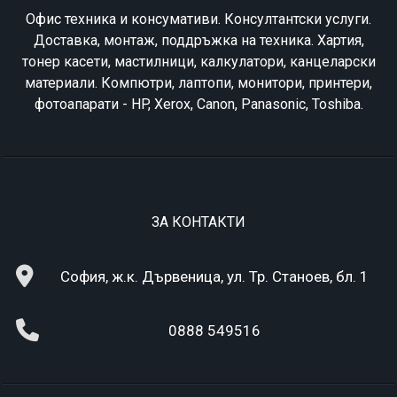
Офис техника и консумативи. Консултантски услуги.
Доставка, монтаж, поддръжка на техника. Хартия,
тонер касети, мастилници, калкулатори, канцеларски
материали. Компютри, лаптопи, монитори, принтери,
фотоапарати - HP, Xerox, Canon, Panasonic, Toshiba.
ЗА КОНТАКТИ
София, ж.к. Дървеница, ул. Тр. Станоев, бл. 1
0888 549516