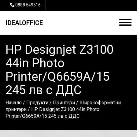
0888 549516
IDEALOFFICE
HP Designjet Z3100
44in Photo
Printer/Q6659A/15
245 лв с ДДС
Начало
/
Продукти
/
Принтери
/
Широкоформатни
принтери
/ HP Designjet Z3100 44in Photo
Printer/Q6659A/15 245 лв с ДДС