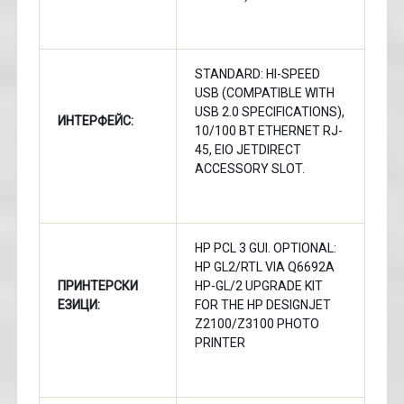
STANDARD: HI-SPEED
USB (COMPATIBLE WITH
USB 2.0 SPECIFICATIONS),
ИНТЕРФЕЙС:
10/100 BT ETHERNET RJ-
45, EIO JETDIRECT
ACCESSORY SLOT.
HP PCL 3 GUI. OPTIONAL:
HP GL2/RTL VIA Q6692A
ПРИНТЕРСКИ
HP-GL/2 UPGRADE KIT
ЕЗИЦИ:
FOR THE HP DESIGNJET
Z2100/Z3100 PHOTO
PRINTER