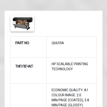
PART NO:
Q6659A
HP SCALABLE PRINTING
ТИП ПЕЧАТ:
TECHNOLOGY
ECONOMIC QUALITY: A1
COLOUR IMAGE: 2.0
MIN/PAGE (COATED), 5.8
MIN/PAGE (GLOSSY).