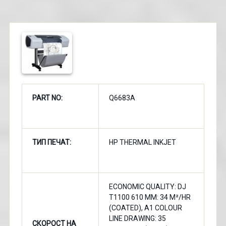
PART NO:
Q6683A
ТИП ПЕЧАТ:
HP THERMAL INKJET
ECONOMIC QUALITY: DJ
T1100 610 MM: 34 M²/HR
(COATED), A1 COLOUR
LINE DRAWING: 35
СКОРОСТ НА