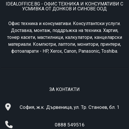
IDEALOFFICE.BG - ОФИС ТЕХНИКА И КОНСУМАТИВИ С
УСМИВКА ОТ ДОНКОВ И СИНОВЕ ООД
Офис техника и консумативи. Консултантски услуги.
Доставка, монтаж, поддръжка на техника. Хартия,
тонер касети, мастилници, калкулатори, канцеларски
материали. Компютри, лаптопи, монитори, принтери,
фотоапарати - HP, Xerox, Canon, Panasonic, Toshiba.
ЗА КОНТАКТИ
София, ж.к. Дървеница, ул. Тр. Станоев, бл. 1
0888 549516