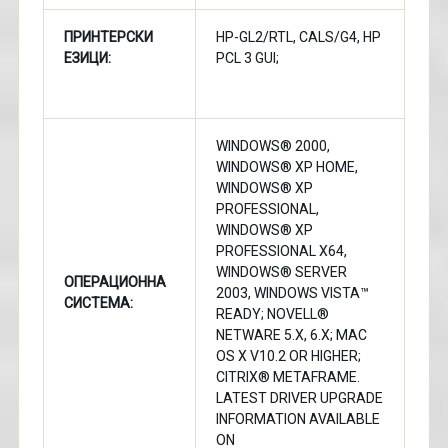
ПРИНТЕРСКИ
HP-GL2/RTL, CALS/G4, HP
ЕЗИЦИ:
PCL 3 GUI;
WINDOWS® 2000,
WINDOWS® XP HOME,
WINDOWS® XP
PROFESSIONAL,
WINDOWS® XP
PROFESSIONAL X64,
WINDOWS® SERVER
ОПЕРАЦИОННА
2003, WINDOWS VISTA™
СИСТЕМА:
READY; NOVELL®
NETWARE 5.X, 6.X; MAC
OS X V10.2 OR HIGHER;
CITRIX® METAFRAME.
LATEST DRIVER UPGRADE
INFORMATION AVAILABLE
ON