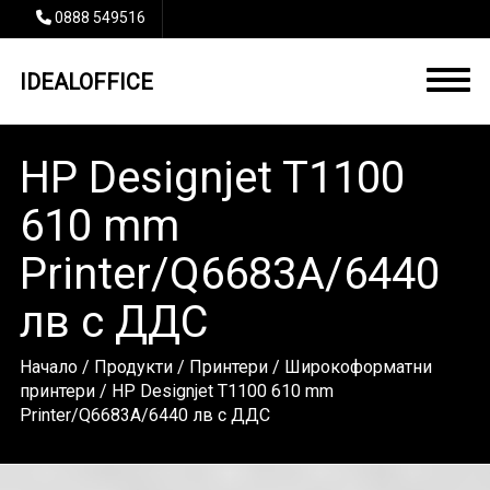
0888 549516
IDEALOFFICE
HP Designjet T1100
610 mm
Printer/Q6683A/6440
лв с ДДС
Начало
/
Продукти
/
Принтери
/
Широкоформатни
принтери
/ HP Designjet T1100 610 mm
Printer/Q6683A/6440 лв с ДДС