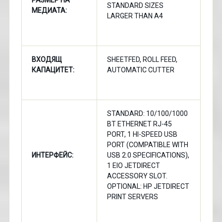
РАЗМЕР НА
STANDARD SIZES
МЕДИАТА:
LARGER THAN A4
ВХОДЯЩ
SHEETFED, ROLL FEED,
КАПАЦИТЕТ:
AUTOMATIC CUTTER
STANDARD: 10/100/1000
BT ETHERNET RJ-45
PORT, 1 HI-SPEED USB
PORT (COMPATIBLE WITH
ИНТЕРФЕЙС:
USB 2.0 SPECIFICATIONS),
1 EIO JETDIRECT
ACCESSORY SLOT.
OPTIONAL: HP JETDIRECT
PRINT SERVERS