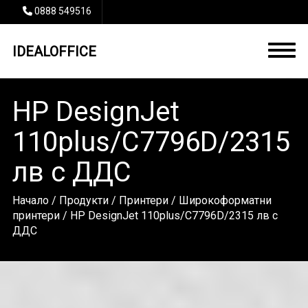
0888 549516
IDEALOFFICE
HP DesignJet
110plus/C7796D/2315
лв с ДДС
Начало
/
Продукти
/
Принтери
/
Широкоформатни
принтери
/ HP DesignJet 110plus/C7796D/2315 лв с
ДДС