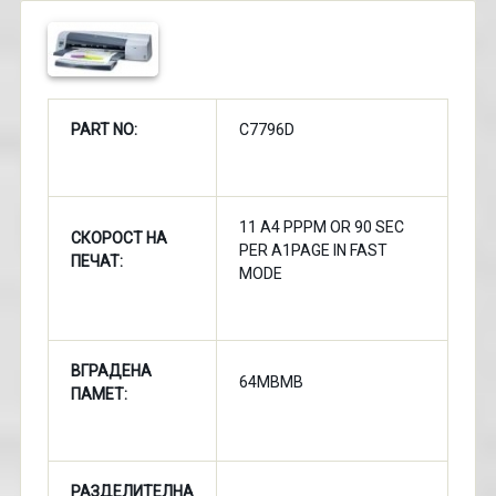
PART NO:
C7796D
11 A4 PPPM OR 90 SEC
СКОРОСТ НА
PER A1PAGE IN FAST
ПЕЧАТ:
MODE
ВГРАДЕНА
64MBMB
ПАМЕТ:
РАЗДЕЛИТЕЛНА