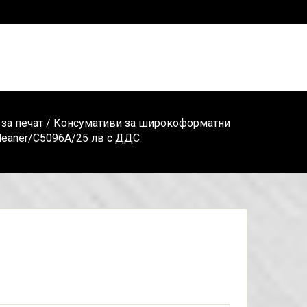
за печат
/
Консумативи за широкоформатни
 Cleaner/C5096A/25 лв с ДДС