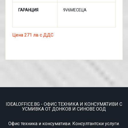
ГАРАНЦИЯ
9V6МЕСЕЦА
Цена 271 лв с ДДС
IDEALOFFICE.BG - ОФИС ТЕХНИКА И КОНСУМАТИВИ С
УСМИВКА ОТ ДОНКОВ И СИНОВЕ ООД
Офис техника и консумативи. Консултантски услуги.