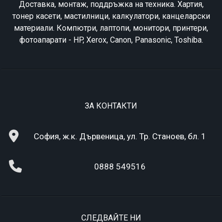
Доставка, монтаж, поддръжка на техника. Хартия,
тонер касети, мастилници, калкулатори, канцеларски
материали. Компютри, лаптопи, монитори, принтери,
фотоапарати - HP, Xerox, Canon, Panasonic, Toshiba.
ЗА КОНТАКТИ
София, ж.к. Дървеница, ул. Тр. Станоев, бл. 1
0888 549516
СЛЕДВАЙТЕ НИ