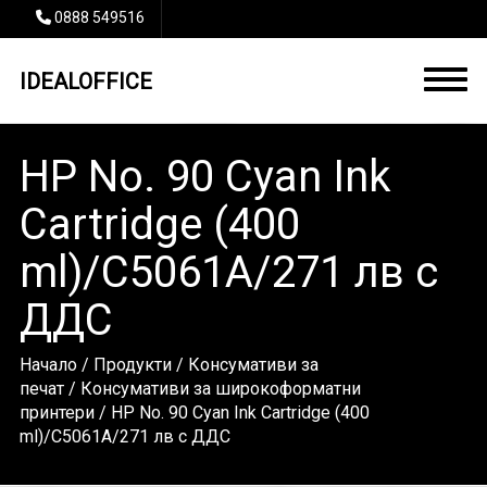
0888 549516
IDEALOFFICE
HP No. 90 Cyan Ink
Cartridge (400
ml)/C5061A/271 лв с
ДДС
Начало
/
Продукти
/
Консумативи за
печат
/
Консумативи за широкоформатни
принтери
/ HP No. 90 Cyan Ink Cartridge (400
ml)/C5061A/271 лв с ДДС