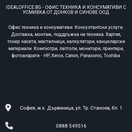
IDEALOFFICE.BG - ОФИС ТЕХНИКА И КОНСУМАТИВИ С
УСМИВКА ОТ ДОНКОВ И СИНОВЕ ООД
Офис техника и консумативи. Консултантски услуги.
Доставка, монтаж, поддръжка на техника. Хартия,
тонер касети, мастилници, калкулатори, канцеларски
материали. Компютри, лаптопи, монитори, принтери,
фотоапарати - HP, Xerox, Canon, Panasonic, Toshiba.
София, ж.к. Дървеница, ул. Тр. Станоев, бл. 1
0888 549516