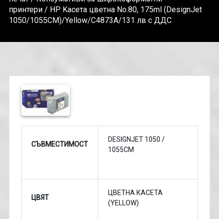
принтери
/ HP Kасета цветна No.80, 175ml (DesignJet
1050/1055CM)/Yellow/C4873A/131 лв с ДДС
DESIGNJET 1050 /
СЪВМЕСТИМОСТ
1055CM
ЦВЕТНА КАСЕТА
ЦВЯТ
(YELLOW)