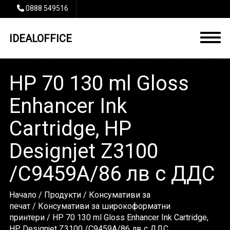
0888 549516
IDEALOFFICE
HP 70 130 ml Gloss
Enhancer Ink
Cartridge, HP
Designjet Z3100
/C9459A/86 лв с ДДС
Начало
/
Продукти
/
Консумативи за
печат
/
Консумативи за широкоформатни
принтери
/ HP 70 130 ml Gloss Enhancer Ink Cartridge,
HP Designjet Z3100 /C9459A/86 лв с ДДС