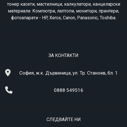
тонер касети, мастилници, калкулатори, канцеларски
материали. Компютри, лаптопи, монитори, принтери,
фотоапарати - HP, Xerox, Canon, Panasonic, Toshiba.
ЗА КОНТАКТИ
София, ж.к. Дървеница, ул. Тр. Станоев, бл. 1
0888 549516
СЛЕДВАЙТЕ НИ