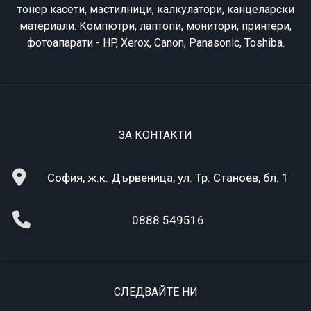
тонер касети, мастилници, калкулатори, канцеларски
материали. Компютри, лаптопи, монитори, принтери,
фотоапарати - HP, Xerox, Canon, Panasonic, Toshiba.
ЗА КОНТАКТИ
София, ж.к. Дървеница, ул. Тр. Станоев, бл. 1
0888 549516
СЛЕДВАЙТЕ НИ