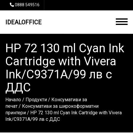
0888 549516
IDEALOFFICE
HP 72 130 ml Cyan Ink
Cartridge with Vivera
Ink/C9371A/99 лв с
ДДС
Начало
/
Продукти
/
Консумативи за
печат
/
Консумативи за широкоформатни
принтери
/ HP 72 130 ml Cyan Ink Cartridge with Vivera
Ink/C9371A/99 лв с ДДС