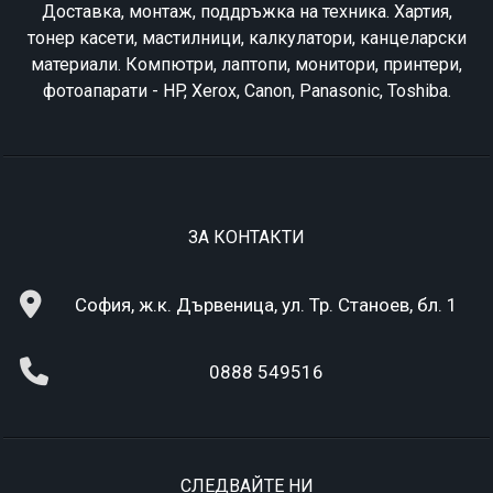
Доставка, монтаж, поддръжка на техника. Хартия,
тонер касети, мастилници, калкулатори, канцеларски
материали. Компютри, лаптопи, монитори, принтери,
фотоапарати - HP, Xerox, Canon, Panasonic, Toshiba.
ЗА КОНТАКТИ
София, ж.к. Дървеница, ул. Тр. Станоев, бл. 1
0888 549516
СЛЕДВАЙТЕ НИ