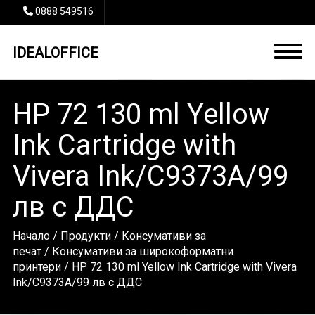
0888 549516
IDEALOFFICE
HP 72 130 ml Yellow
Ink Cartridge with
Vivera Ink/C9373A/99
лв с ДДС
Начало
/
Продукти
/
Консумативи за
печат
/
Консумативи за широкоформатни
принтери
/ HP 72 130 ml Yellow Ink Cartridge with Vivera
Ink/C9373A/99 лв с ДДС