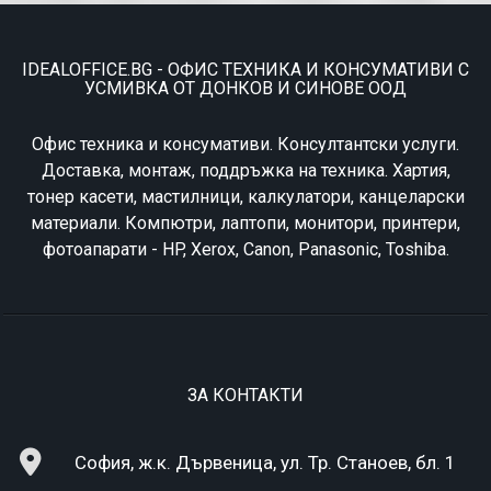
IDEALOFFICE.BG - ОФИС ТЕХНИКА И КОНСУМАТИВИ С
УСМИВКА ОТ ДОНКОВ И СИНОВЕ ООД
Офис техника и консумативи. Консултантски услуги.
Доставка, монтаж, поддръжка на техника. Хартия,
тонер касети, мастилници, калкулатори, канцеларски
материали. Компютри, лаптопи, монитори, принтери,
фотоапарати - HP, Xerox, Canon, Panasonic, Toshiba.
ЗА КОНТАКТИ
София, ж.к. Дървеница, ул. Тр. Станоев, бл. 1