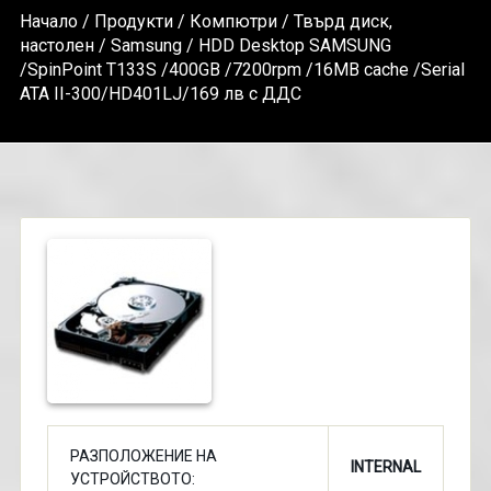
Начало
/
Продукти
/
Компютри
/
Твърд диск,
настолен
/
Samsung
/ HDD Desktop SAMSUNG
/SpinPoint T133S /400GB /7200rpm /16MB cache /Serial
ATA II-300/HD401LJ/169 лв с ДДС
РАЗПОЛОЖЕНИЕ НА
INTERNAL
УСТРОЙСТВОТО: