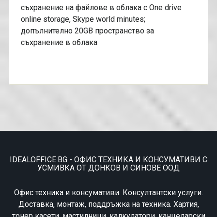
съхранение на файлове в облака с One drive
online storage, Skype world minutes;
допълнително 20GB пространство за
съхранение в облака
IDEALOFFICE.BG - ОФИС ТЕХНИКА И КОНСУМАТИВИ С
УСМИВКА ОТ ДОНКОВ И СИНОВЕ ООД
Офис техника и консумативи. Консултантски услуги.
Доставка, монтаж, поддръжка на техника. Хартия,
тонер касети, мастилници, калкулатори, канцеларски