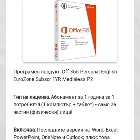
Програмен продукт, Off 365 Personal English
EuroZone Subscr 1YR Medialess P2
Тип на лиценза:
Абонамент за 1 година за 1
потребител (1 компютър + таблет) - само за
частни (физически) лица!
Включва:
Последните версии на: Word, Excel,
PowerPoint, OneNote и Outlook; плюс това: