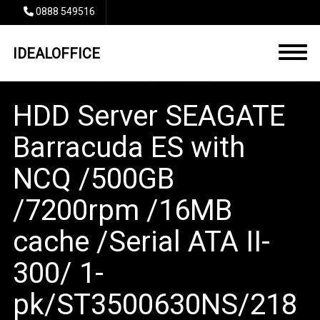
0888 549516
IDEALOFFICE
HDD Server SEAGATE
Barracuda ES with
NCQ /500GB
/7200rpm /16MB
cache /Serial ATA II-
300/ 1-
pk/ST3500630NS/218