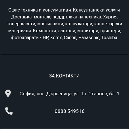
Офис техника и консумативи. Консултантски услуги.
Доставка, монтаж, поддръжка на техника. Хартия,
тонер касети, мастилници, калкулатори, канцеларски
материали. Компютри, лаптопи, монитори, принтери,
фотоапарати - HP, Xerox, Canon, Panasonic, Toshiba.
ЗА КОНТАКТИ
София, ж.к. Дървеница, ул. Тр. Станоев, бл. 1
0888 549516