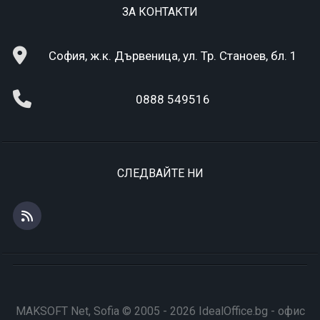
ЗА КОНТАКТИ
София, ж.к. Дървеница, ул. Тр. Станоев, бл. 1
0888 549516
СЛЕДВАЙТЕ НИ
MAKSOFT Net, Sofia © 2005 - 2026 IdealOffice.bg - офис