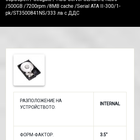
/500GB /7200rpm /8MB cache /Serial ATA II-300/1-
pk/ST3500841NS/333 лв с ДДС
РАЗПОЛОЖЕНИЕ НА
INTERNAL
УСТРОЙСТВОТО:
ФОРМ-ФАКТОР:
3.5"