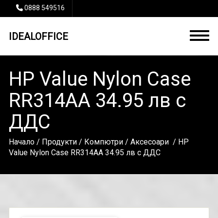
0888 549516
IDEALOFFICE
HP Value Nylon Case
RR314AA 34.95 лв с
ДДС
Начало
/
Продукти
/
Компютри
/
Аксесоари
/ HP
Value Nylon Case RR314AA 34.95 лв с ДДС