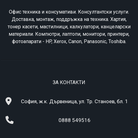
Офис техника и консумативи. Консултантски услуги.
Доставка, монтаж, поддръжка на техника. Хартия,
тонер касети, мастилници, калкулатори, канцеларски
материали. Компютри, лаптопи, монитори, принтери,
фотоапарати - HP, Xerox, Canon, Panasonic, Toshiba.
ЗА КОНТАКТИ
София, ж.к. Дървеница, ул. Тр. Станоев, бл. 1
0888 549516