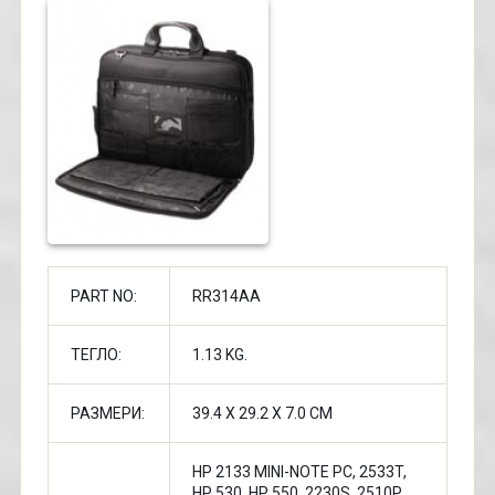
PART NO:
RR314AA
ТЕГЛО:
1.13 KG.
РАЗМЕРИ:
39.4 X 29.2 X 7.0 CM
HP 2133 MINI-NOTE PC, 2533T,
HP 530, HP 550, 2230S, 2510P,