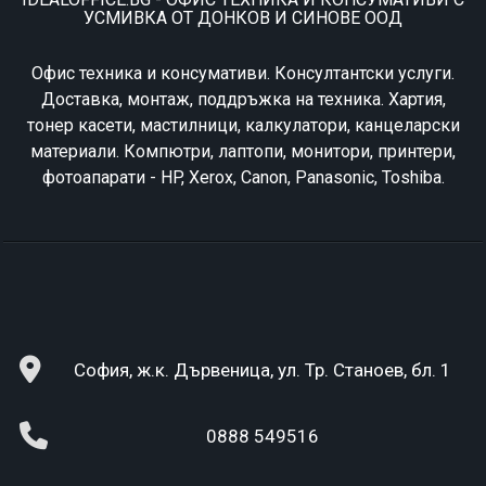
УСМИВКА ОТ ДОНКОВ И СИНОВЕ ООД
Офис техника и консумативи. Консултантски услуги.
Доставка, монтаж, поддръжка на техника. Хартия,
тонер касети, мастилници, калкулатори, канцеларски
материали. Компютри, лаптопи, монитори, принтери,
фотоапарати - HP, Xerox, Canon, Panasonic, Toshiba.
София, ж.к. Дървеница, ул. Тр. Станоев, бл. 1
0888 549516