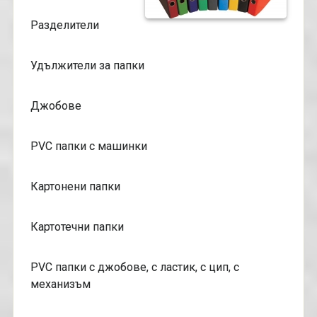
Разделители
Удължители за папки
Джобове
PVC папки с машинки
Картонени папки
Картотечни папки
PVC папки с джобове, с ластик, с цип, с
механизъм