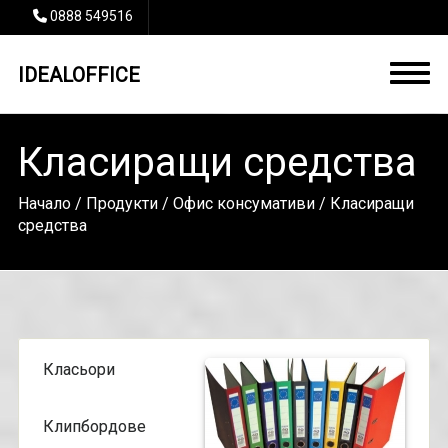
0888 549516
IDEALOFFICE
Класиращи средства
Начало
/
Продукти
/
Офис консумативи
/ Класиращи
средства
Класьори
Клипбордове