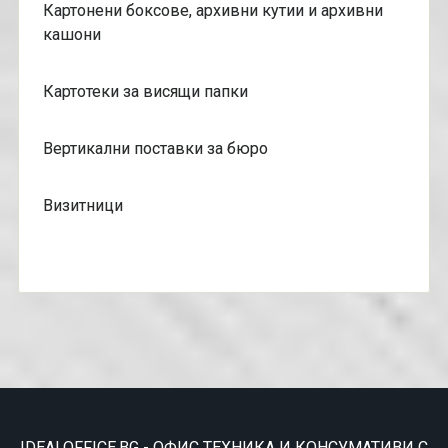
Картонени боксове, архивни кутии и архивни
кашони
Картотеки за висящи папки
Вертикални поставки за бюро
Визитници
IDEALOFFICE.BG - ОФИС ТЕХНИКА И КОНСУМАТИВИ С