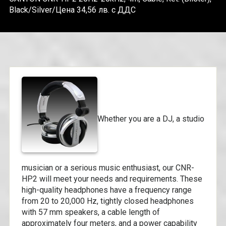
Black/Silver/Цена 34,56 лв. с ДДС
Whether you are a DJ, a studio
musician or a serious music enthusiast, our CNR-
HP2 will meet your needs and requirements. These
high-quality headphones have a frequency range
from 20 to 20,000 Hz, tightly closed headphones
with 57 mm speakers, a cable length of
approximately four meters, and a power capability