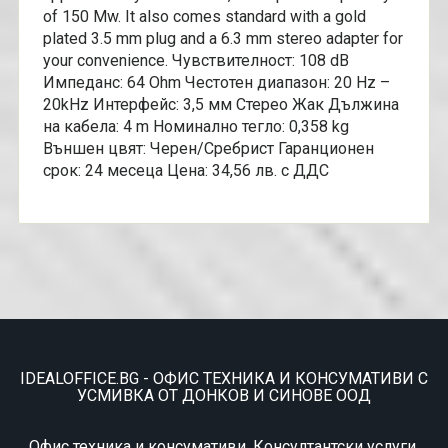
of 150 Mw. It also comes standard with a gold
plated 3.5 mm plug and a 6.3 mm stereo adapter for
your convenience. Чувствителност: 108 dB
Импеданс: 64 Ohm Честотен диапазон: 20 Hz –
20kHz Интерфейс: 3,5 мм Стерео Жак Дължина
на кабела: 4 m Номинално тегло: 0,358 kg
Външен цвят: Черен/Сребрист Гаранционен
срок: 24 месеца Цена: 34,56 лв. с ДДС
IDEALOFFICE.BG - ОФИС ТЕХНИКА И КОНСУМАТИВИ С
УСМИВКА ОТ ДОНКОВ И СИНОВЕ ООД
Офис техника и консумативи. Консултантски услуги.