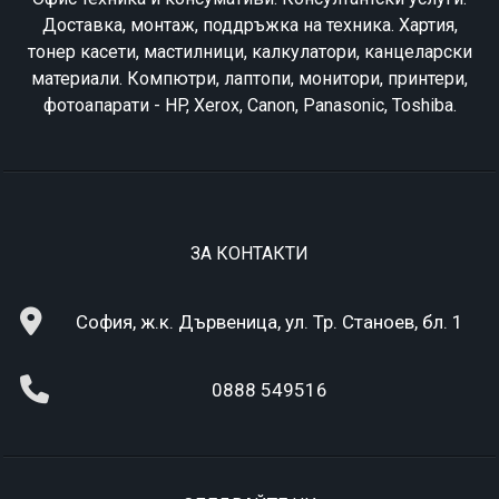
Доставка, монтаж, поддръжка на техника. Хартия,
тонер касети, мастилници, калкулатори, канцеларски
материали. Компютри, лаптопи, монитори, принтери,
фотоапарати - HP, Xerox, Canon, Panasonic, Toshiba.
ЗА КОНТАКТИ
София, ж.к. Дървеница, ул. Тр. Станоев, бл. 1
0888 549516