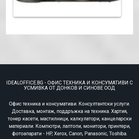
IDEALOFFICE.BG - ОФИС ТЕХНИКА И КОНСУМАТИВИ С
УСМИВКА ОТ ДОНКОВ И СИНОВЕ ООД
Офис техника и консумативи. Консултантски услуги.
Доставка, монтаж, поддръжка на техника. Хартия,
тонер касети, мастилници, калкулатори, канцеларски
материали. Компютри, лаптопи, монитори, принтери,
фотоапарати - HP, Xerox, Canon, Panasonic, Toshiba.