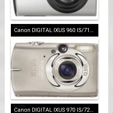
Canon DIGITAL IXUS 960 IS/718 лв.с ДДС
Canon DIGITAL IXUS 970 IS/729 лв.с ДДС