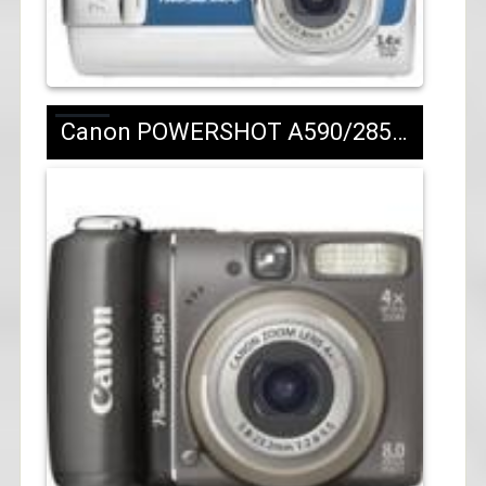
Canon POWERSHOT A590/285 лв.с ДДС