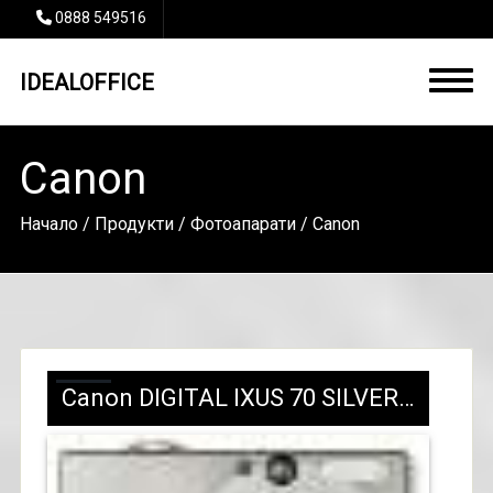
0888 549516
IDEALOFFICE
Canon
Начало
/
Продукти
/
Фотоапарати
/ Canon
Canon DIGITAL IXUS 70 SILVER/377 лв. с ДДС