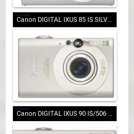
Canon DIGITAL IXUS 85 IS SILVER/BLACK/487 лв.с ДДС
Canon DIGITAL IXUS 90 IS/506 лв.с ДДС