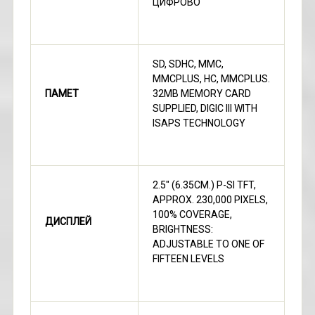
ЦИФРОВО
SD, SDHC, MMC,
MMCPLUS, HC, MMCPLUS.
ПАМЕТ
32MB MEMORY CARD
SUPPLIED, DIGIC III WITH
ISAPS TECHNOLOGY
2.5" (6.35СМ.) P-SI TFT,
APPROX. 230,000 PIXELS,
100% COVERAGE,
ДИСПЛЕЙ
BRIGHTNESS:
ADJUSTABLE TO ONE OF
FIFTEEN LEVELS