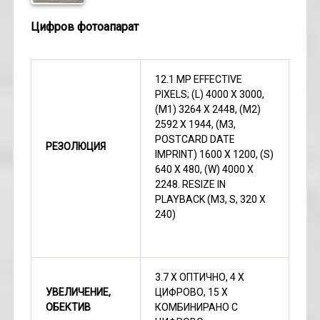
Цифров фотоапарат
12.1 MP EFFECTIVE
PIXELS; (L) 4000 X 3000,
(M1) 3264 X 2448, (M2)
2592 X 1944, (M3,
POSTCARD DATE
РЕЗОЛЮЦИЯ
IMPRINT) 1600 X 1200, (S)
640 X 480, (W) 4000 X
2248. RESIZE IN
PLAYBACK (M3, S, 320 X
240)
3.7 Х ОПТИЧНО, 4 Х
УВЕЛИЧЕНИЕ,
ЦИФРОВО, 15 Х
ОБЕКТИВ
КОМБИНИРАНО С