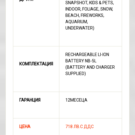
SNAPSHOT, KIDS & PETS,
INDOOR, FOLIAGE, SNOW,
BEACH, FIREWORKS,
AQUARIUM,
UNDERWATER)
RECHARGEABLE LI-ION
BATTERY NB-5L
КОМПЛЕКТАЦИЯ
(BATTERY AND CHARGER
SUPPLIED)
ГАРАНЦИЯ
12МЕСЕЦА
ЦЕНА
718 ЛВ.С ДДС