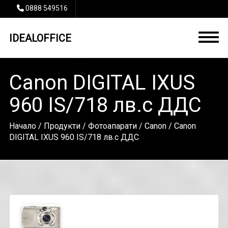
0888 549516
IDEALOFFICE
Canon DIGITAL IXUS
960 IS/718 лв.с ДДС
Начало
/
Продукти
/
Фотоапарати
/
Canon
/ Canon
DIGITAL IXUS 960 IS/718 лв.с ДДС